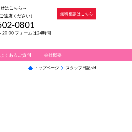
合せはこちら→
無料相談はこちら
ご遠慮ください）
502-0801
0～20:00 フォームは24時間
よくあるご質問
会社概要
トップページ
スタッフ日記old