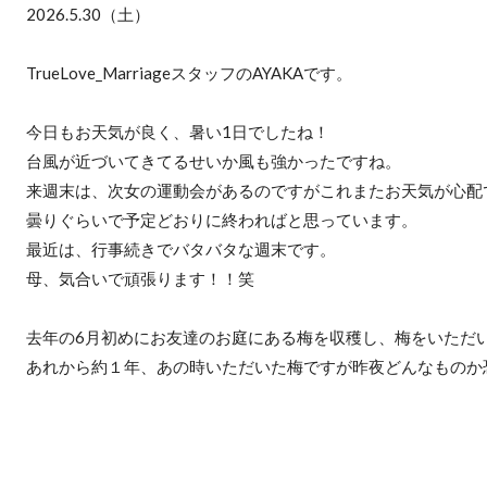
2026.5.30（土）
TrueLove_MarriageスタッフのAYAKAです。
今日もお天気が良く、暑い1日でしたね！
台風が近づいてきてるせいか風も強かったですね。
来週末は、次女の運動会があるのですがこれまたお天気が心配
曇りぐらいで予定どおりに終わればと思っています。
最近は、行事続きでバタバタな週末です。
母、気合いで頑張ります！！笑
去年の6月初めにお友達のお庭にある梅を収穫し、梅をいただ
あれから約１年、あの時いただいた梅ですが昨夜どんなものか