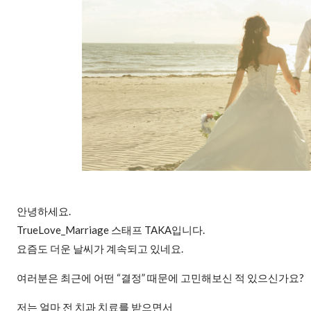
안녕하세요.
TrueLove_Marriage 스태프 TAKA입니다.
요즘도 더운 날씨가 계속되고 있네요.
여러분은 최근에 어떤 “결정” 때문에 고민해보신 적 있으신가요?
저는 얼마 전 치과 치료를 받으면서