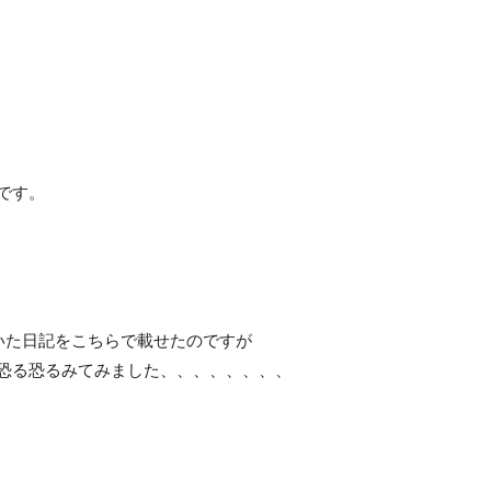
です。
いた日記をこちらで載せたのですが
恐る恐るみてみました、、、、、、、、