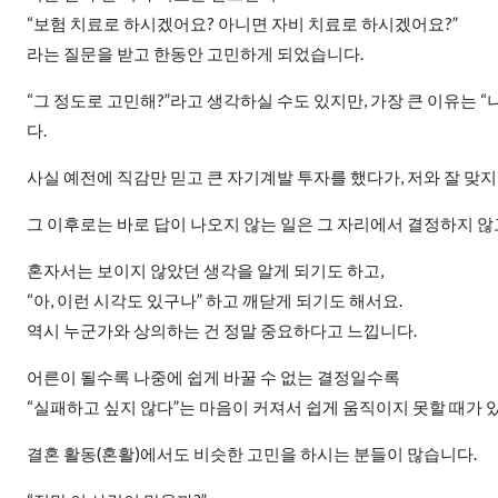
“보험 치료로 하시겠어요? 아니면 자비 치료로 하시겠어요?”
라는 질문을 받고 한동안 고민하게 되었습니다.
“그 정도로 고민해?”라고 생각하실 수도 있지만, 가장 큰 이유는
다.
사실 예전에 직감만 믿고 큰 자기계발 투자를 했다가, 저와 잘 맞
그 이후로는 바로 답이 나오지 않는 일은 그 자리에서 결정하지 않
혼자서는 보이지 않았던 생각을 알게 되기도 하고,
“아, 이런 시각도 있구나” 하고 깨닫게 되기도 해서요.
역시 누군가와 상의하는 건 정말 중요하다고 느낍니다.
어른이 될수록 나중에 쉽게 바꿀 수 없는 결정일수록
“실패하고 싶지 않다”는 마음이 커져서 쉽게 움직이지 못할 때가 있
결혼 활동(혼활)에서도 비슷한 고민을 하시는 분들이 많습니다.