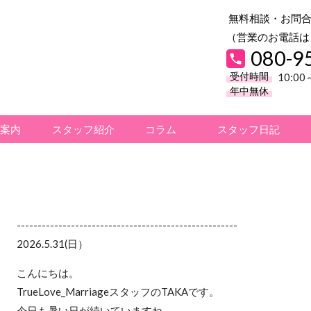
無料相談・お問
（営業のお電話は
080-9
受付時間
10:0
年中無休
ご案内
スタッフ紹介
コラム
スタッフ日記
-----------------------------------------------------
2026.5.31
(日）
こんにちは。
TrueLove_MarriageスタッフのTAKAです。
今日も暑い日が続いていますね。