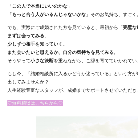
「
この人で本当にいいのかな
」
「
もっと合う人がいるんじゃないかな
」そのお気持ち、すごく
でも、実際にご成婚された方を見ていると、最初から「
完璧な
まずは会ってみる
。
少しずつ相手を知っていく
。
また会いたいと思えるか、自分の気持ちを見てみる
。
そうやって
小さな決断
を重ねながら、ご縁を育てていかれてい
もし今、「結婚相談所に入るかどうか迷っている」という方が
出してみませんか？
人生経験豊富なスタッフが、成婚までサポートさせていただき
♡無料相談はこちらから♡