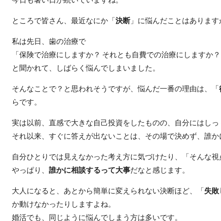
ところで皆さん、最近なにか「
決断
」に悩んだことはあります
私は先日、歯の治療で
「保険で治療にしますか？ それとも自費での治療にしますか？
と聞かれて、しばらく悩んでしまいました。
そんなことで？と思われそうですが、悩んだ一番の理由は、「
らです。
実は以前、直感で大きな自己投資をしたものの、自分にはしっ
それ以来、すぐに答えが出ないことは、その場で決めず、誰か
自分ひとりでは見えなかった考え方に気づけたり、「そんな視
やっぱり、
誰かに相談するって大事
だなと感じます。
大人になると、あとから簡単に変えられない決断ほど、「
失敗
か動けなかったりしますよね。
婚活でも、同じように悩んでしまう方は多いです。